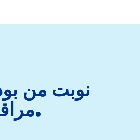
مراقبت کنم، درست مثل من.