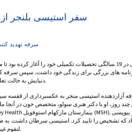
سفر استیسی بلنجر از 
سرفه تهدید کنن
استیسی در 19 سالگی تحصیلات تکمیلی خود را آغاز کرده بود تا
رنامه های بزرگی برای زندگی خود داشت، سپس سرفه کر
دنیایش به حالت تعلیق درآمد.
ه آزاردهنده استیسی منجر به عکسبرداری از قفسه سین
ند روز، او با دکتر هنری سولو، متخصص خون در آنجا مل
Oak Valley Health بیمارستان مارکهام
اد که تشخیص را تایید کرد. استیسی سرطان داشت. به ط
لنفوم غیر هوچکین.