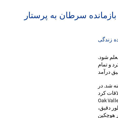
بازمانده سرطان به پرستار
ده زندگی
 معلم شود.
د و تمام
ه شد. در
اقات کرد
 استوفویل (MSH). او دستور بیوپسی
ور دقیق،