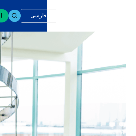
ا
فارسی