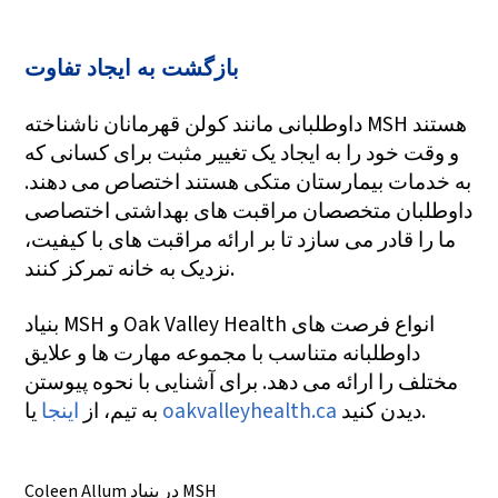
بازگشت به ایجاد تفاوت
داوطلبانی مانند کولن قهرمانان ناشناخته MSH هستند
و وقت خود را به ایجاد یک تغییر مثبت برای کسانی که
به خدمات بیمارستان متکی هستند اختصاص می دهند.
داوطلبان متخصصان مراقبت های بهداشتی اختصاصی
ما را قادر می سازد تا بر ارائه مراقبت های با کیفیت،
نزدیک به خانه تمرکز کنند.
بنیاد MSH و Oak Valley Health انواع فرصت های
داوطلبانه متناسب با مجموعه مهارت ها و علایق
مختلف را ارائه می دهد. برای آشنایی با نحوه پیوستن
دیدن کنید.
oakvalleyhealth.ca
یا
به تیم، از
اینجا
Coleen Allum در بنیاد MSH