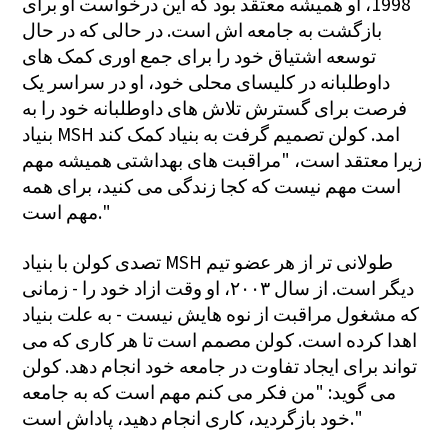
1998، او همیشه معتقد بود که این درخواست او برای
بازگشت به جامعه اش است. در حالی که در حال
توسعه اشتیاق خود را برای جمع اوری کمک های
داوطلبانه در کلیسای محلی خود، او در سراسر یک
فرصت برای گسترش تلاش های داوطلبانه خود را به
بنیاد MSH امد. کولن تصمیم گرفت به بنیاد کمک کند
زیرا معتقد است، "مراقبت های بهداشتی همیشه مهم
است مهم نیست که کجا زندگی می کنید، برای همه
مهم است."
تصدی کولن با بنیاد MSH طولانی تر از هر عضو تیم
دیگر است. از سال ۲۰۰۳، او وقت ازاد خود را - زمانی
که مشغول مراقبت از نوه هایش نیست - به علت بنیاد
اهدا کرده است. کولن مصمم است تا هر کاری که می
تواند برای ایجاد تفاوت در جامعه خود انجام دهد. کولن
می گوید: "من فکر می کنم مهم است که به جامعه
خود بازگردید، کاری انجام دهید، پاداش است."