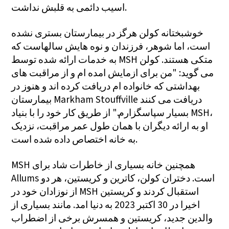
اسیب دائمی به قلبش نداشت.
خوشبختانه کولن هرگز در بیمارستان بستری نشده
است، اما شوهر، فرزندان و نوه هایش سالهاست که
به خدمات ارائه شده توسط MSH متکی هستند. کولن
می گوید: "من برای ازمایش امده ام و از مراقبت های
بهداشتی که خانواده ام دریافت کرده اند و هنوز در
بیمارستان Markham Stouffville دریافت می کنند
بسیار سپاسگزارم." از طریق کار خود را با بنیاد MSH،
او به ارائه دیگران با همان طول عمر مراقبت، نزدیک
به خانه اختصاص داده شده است.
MSH همچنین خانه بسیاری از خاطرات شاد برای
Allums است. دختران کولن، کاترین و کریستین، هر دو
از نوزادان خود در MSH استقبال کردند و کریستین
اخیرا در 30 اکتبر 2023 به دنیا امد. مانند بسیاری از
والدین جدید، کریستین و همسرش برخی از اضطراب