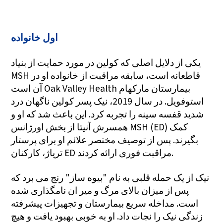
اول خانواده
یکی از دلایل اصلی که کولین در مورد حمایت از بنیاد
MSH قاطعانه است، سابقه مراقبت از خانواده او در
آن است Oak Valley Health بیمارستان مارکهام
استوفویل. در سال 2019، نیک پسر کولین ناگهان درد
شدید قفسه سینه را تجربه کرد. این باعث شد که او و
همسرش آنیتا از بخش اورژانس MSH (ED) کمک
بگیرند. پس از توصیف مختصر علائم او برای پرستار
تریاژ، کارکنان ED مراقبت فوری ارائه کردند.
نیک از یک حمله قلبی به نام "بیوه ساز" رنج می برد که
پس از میزان بالای مرگ و میر ان نامگذاری شده
است. مداخله سریع بیمارستان و تجهیزات پیشرفته
زندگی نیک را نجات داد. او به خوبی بهبود یافت و هیچ